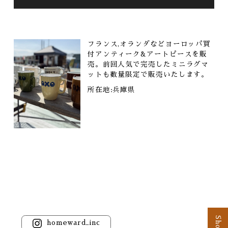
フランス,オランダなどヨーロッパ買
付アンティーク&アートピースを販
売。前回人気で完売したミニラグマ
ットも数量限定で販売いたします。
所在地:兵庫県
homeward_inc