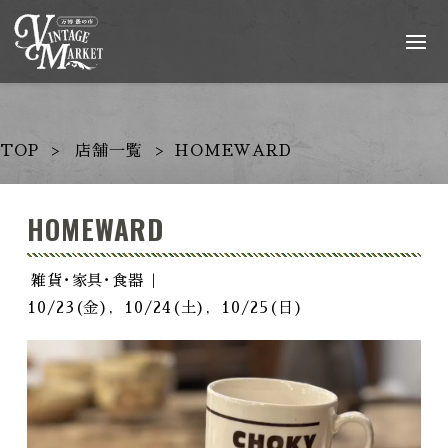
TOP
店舗一覧
HOMEWARD
HOMEWARD
雑貨･家具･食器
10/23(金)
10/24(土)
10/25(日)